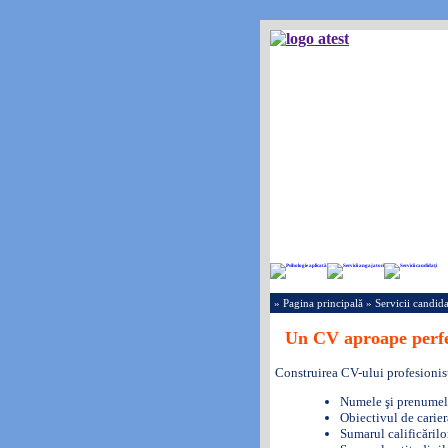
» Pagina principală
» Servicii candida
Un CV aproape perf
Construirea CV-ului profesionis
Numele şi prenumele
Obiectivul de carier
Sumarul calificărilo