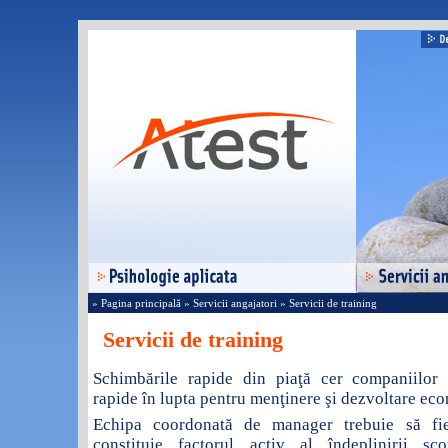
» Pagina principală
» Servicii angajatori
» Servicii de training
Servicii de training
Schimbările rapide din piaţă cer companiilor 
rapide în lupta pentru menţinere şi dezvoltare ec
Echipa coordonată de manager trebuie să fie
constituie factorul activ al îndeplinirii sco