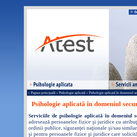
» Pagina principală
» Psihologie aplicată
» Psihologie aplicată în domeniul sec
Psihologie aplicată în domeniul secur
Serviciile de psihologie aplicată în domeniul s
adresează persoanelor fizice şi juridice cu atribuţ
ordinii publice, siguranţei naţionale şi/sau simi
şi pentru persoanele fizice şi juridice care solici